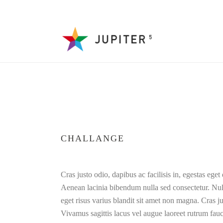
CHALLANGE
Cras justo odio, dapibus ac facilisis in, egestas e
Aenean lacinia bibendum nulla sed consectetur. Null
eget risus varius blandit sit amet non magna. Cras ju
Vivamus sagittis lacus vel augue laoreet rutrum fa