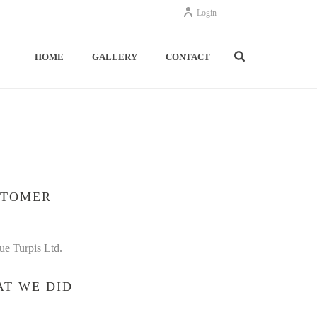
Login
HOME
GALLERY
CONTACT
STOMER
que Turpis Ltd.
T WE DID