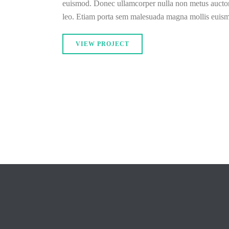
euismod. Donec ullamcorper nulla non metus auctor f
leo. Etiam porta sem malesuada magna mollis euis
VIEW PROJECT