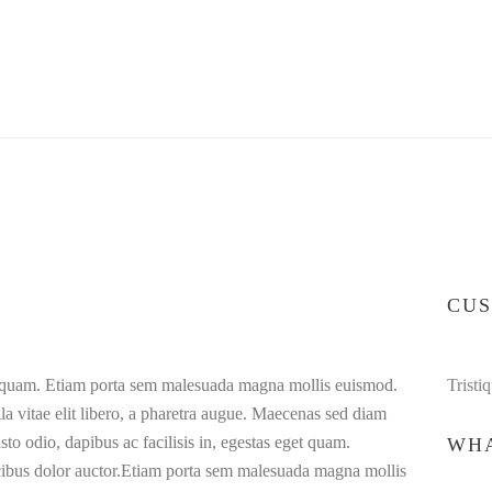
CU
get quam. Etiam porta sem malesuada magna mollis euismod.
Tristi
a vitae elit libero, a pharetra augue. Maecenas sed diam
sto odio, dapibus ac facilisis in, egestas eget quam.
WHA
ucibus dolor auctor.Etiam porta sem malesuada magna mollis